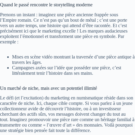
Quand le passé rencontre le storytelling moderne
Prenons un instant : imaginez une pièce ancienne frappée sous
l’Empire romain. Ce n’est pas qu’un bout de métal ; c’est une porte
vers un autre temps, une histoire qui attend d’être racontée. Et c’est
précisément ici que le marketing excelle ! Les marques audacieuses
exploitent l’émotionnel et transforment une pièce en symbole. Par
exemple :
Mises en scène vidéo montrant la traversée d’une pièce antique à
travers les âges.
Campagnes axées sur l’idée que posséder une pièce, c’est
littéralement tenir l’histoire dans ses mains.
Un marché de niche, mais avec un potentiel illimité
Le défi (et l’excitation) du marketing en numismatique réside dans son
caractère de niche. Ici, chaque cible compte. Si vous parlez à un jeune
collectionneur avide de découvrir l’histoire, ou à un investisseur
cherchant des actifs sûrs, vos messages doivent changer du tout au
tout. Imaginez promouvoir une pièce rare comme un héritage familial à
transmettre ou comme « l’œuvre d’art » des monnaies. Voilà pourquoi
une stratégie bien pensée fait toute la différence.