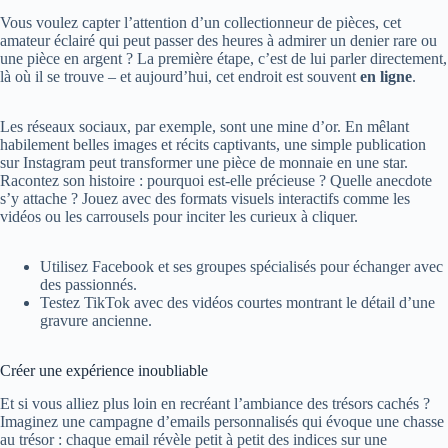
Vous voulez capter l’attention d’un collectionneur de pièces, cet
amateur éclairé qui peut passer des heures à admirer un denier rare ou
une pièce en argent ? La première étape, c’est de lui parler directement,
là où il se trouve – et aujourd’hui, cet endroit est souvent
en ligne
.
Les réseaux sociaux, par exemple, sont une mine d’or. En mêlant
habilement belles images et récits captivants, une simple publication
sur Instagram peut transformer une pièce de monnaie en une star.
Racontez son histoire : pourquoi est-elle précieuse ? Quelle anecdote
s’y attache ? Jouez avec des formats visuels interactifs comme les
vidéos ou les carrousels pour inciter les curieux à cliquer.
Utilisez Facebook et ses groupes spécialisés pour échanger avec
des passionnés.
Testez TikTok avec des vidéos courtes montrant le détail d’une
gravure ancienne.
Créer une expérience inoubliable
Et si vous alliez plus loin en recréant l’ambiance des trésors cachés ?
Imaginez une campagne d’emails personnalisés qui évoque une chasse
au trésor : chaque email révèle petit à petit des indices sur une